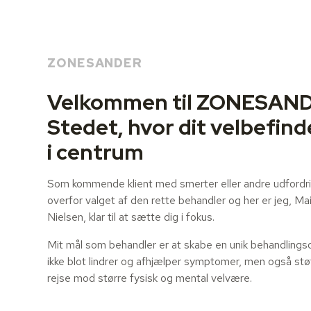
ZONESANDER
Velkommen til ZONESAND
Stedet, hvor dit velbefin
i centrum
Som kommende klient med smerter eller andre udfordri
overfor valget af den rette behandler og her er jeg, Ma
Nielsen, klar til at sætte dig i fokus.
Mit mål som behandler er at skabe en unik behandlings
ikke blot lindrer og afhjælper symptomer, men også støt
rejse mod større fysisk og mental velvære.