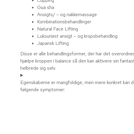
Cupping
Gua sha
Ansigts/ – og nakkemassage
Kombinationsbehandlinger
Natural Face Lifting
Luksuriøst ansigt – og kropsbehandling
Japansk Lifting
Disse er alle behandlingsformer, der har det overordne
hjælpe kroppen i balance så den kan aktivere sin fantast
helbrede sig selv.
Egenskaberne er mangfoldige, men mere konkret kan d
følgende symptomer: