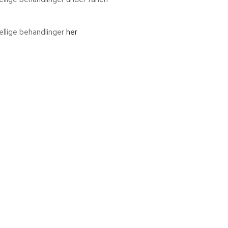
llige behandlinger
her