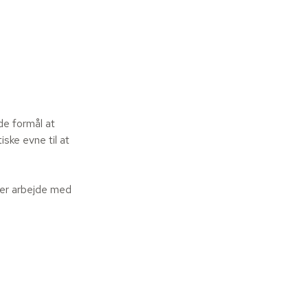
de formål at
iske evne til at
er arbejde med