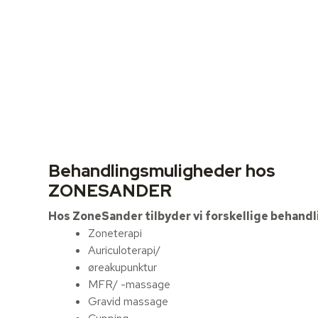
Behandlingsmuligheder hos
ZONESANDER
Hos ZoneSander tilbyder vi forskellige behandl
Zoneterapi
Auriculoterapi/
øreakupunktur
MFR/ -massage
Gravid massage