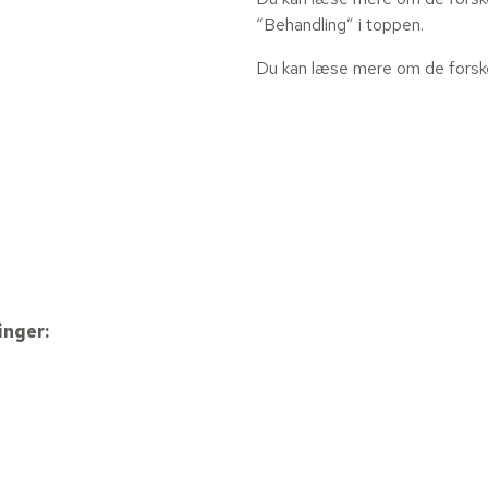
“Behandling” i toppen.
Du kan læse mere om de forske
inger: