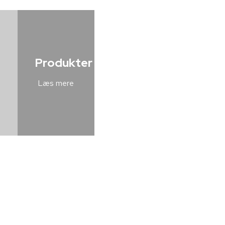
Produkter
Læs mere