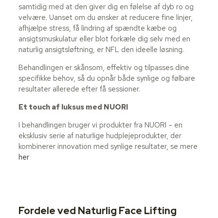
samtidig med at den giver dig en følelse af dyb ro og
velvære. Uanset om du ønsker at reducere fine linjer,
afhjælpe stress, få lindring af spændte kæbe og
ansigtsmuskulatur eller blot forkæle dig selv med en
naturlig ansigtsløftning, er NFL den ideelle løsning.
Behandlingen er skånsom, effektiv og tilpasses dine
specifikke behov, så du opnår både synlige og følbare
resultater allerede efter få sessioner.
Et touch af luksus med NUORI
I behandlingen bruger vi produkter fra NUORI – en
eksklusiv serie af naturlige hudplejeprodukter, der
kombinerer innovation med synlige resultater, se mere
her
Fordele ved Naturlig Face Lifting