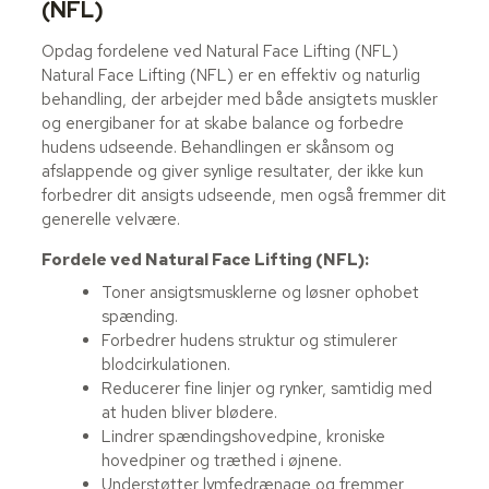
(NFL)
Opdag fordelene ved Natural Face Lifting (NFL)
Natural Face Lifting (NFL) er en effektiv og naturlig
behandling, der arbejder med både ansigtets muskler
og energibaner for at skabe balance og forbedre
hudens udseende. Behandlingen er skånsom og
afslappende og giver synlige resultater, der ikke kun
forbedrer dit ansigts udseende, men også fremmer dit
generelle velvære.
Fordele ved Natural Face Lifting (NFL):
Toner ansigtsmusklerne og løsner ophobet
spænding.
Forbedrer hudens struktur og stimulerer
blodcirkulationen.
Reducerer fine linjer og rynker, samtidig med
at huden bliver blødere.
Lindrer spændingshovedpine, kroniske
hovedpiner og træthed i øjnene.
Understøtter lymfedrænage og fremmer