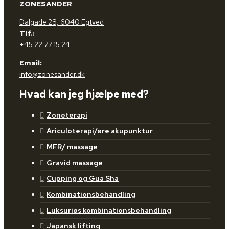
ZONESANDER
Dalgade 28, 6040 Egtved
Tlf.:
+45 22 77 15 24
Email:
info@zonesander.dk
Hvad kan jeg hjælpe med?
Zoneterapi
Ariculoterapi/øre akupunktur
MFR/ massage
Gravid massage
Cupping og Gua Sha
Kombinationsbehandling
Luksuriøs kombinationsbehandling
Japansk lifting