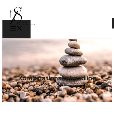
Book tid
Kombinationsbehandling
+45 22 77 15 24
info@zonesander.dk