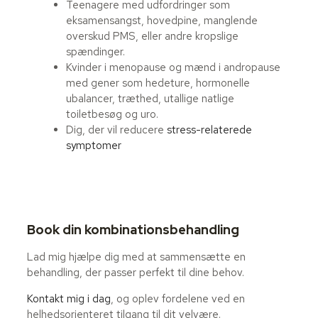
Teenagere med udfordringer som
eksamensangst, hovedpine, manglende
overskud PMS, eller andre kropslige
spændinger.
Kvinder i menopause og mænd i andropause
med gener som hedeture, hormonelle
ubalancer, træthed, utallige natlige
toiletbesøg og uro.
Dig, der vil reducere
stress-relaterede
symptomer
Book din kombinationsbehandling
Lad mig hjælpe dig med at sammensætte en
behandling, der passer perfekt til dine behov.
Kontakt mig i dag
, og oplev fordelene ved en
helhedsorienteret tilgang til dit velvære.