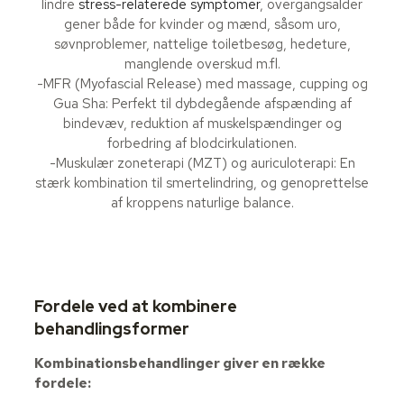
lindre
stress-relaterede symptomer
, overgangsalder
gener både for kvinder og mænd, såsom uro,
søvnproblemer, nattelige toiletbesøg, hedeture,
manglende overskud m.fl.
-MFR (Myofascial Release) med massage, cupping og
Gua Sha: Perfekt til dybdegående afspænding af
bindevæv, reduktion af muskelspændinger og
forbedring af blodcirkulationen.
-Muskulær zoneterapi (MZT) og auriculoterapi: En
stærk kombination til smertelindring, og genoprettelse
af kroppens naturlige balance.
Fordele ved at kombinere
behandlingsformer
Kombinationsbehandlinger giver en række
fordele: