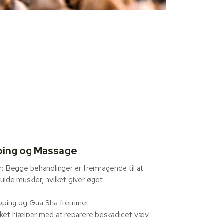
ping og Massage
: Begge behandlinger er fremragende til at
ulde muskler, hvilket giver øget
Cupping og Gua Sha fremmer
ket hjælper med at reparere beskadiget væv