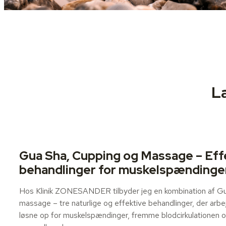
L
Gua Sha, Cupping og Massage – Eff
behandlinger for muskelspændinge
Hos Klinik ZONESANDER tilbyder jeg en kombination af Gu
massage – tre naturlige og effektive behandlinger, der arb
løsne op for muskelspændinger, fremme blodcirkulationen 