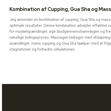
Kombination af Cupping, Gua Sha og Mas
Jeg anvender en kombination af cupping, Gua Sha og mass
optimale resultater. Denne kombination arbejder effektivt
for muskelspændinger, øge blodgennemstrømningen og f
naturlige helingsproces. Massagen bidrager med afslapning o
spændinger, mens cupping og Gua Sha hjælper med at frig
stagnationer og forbedre cirkulationen.