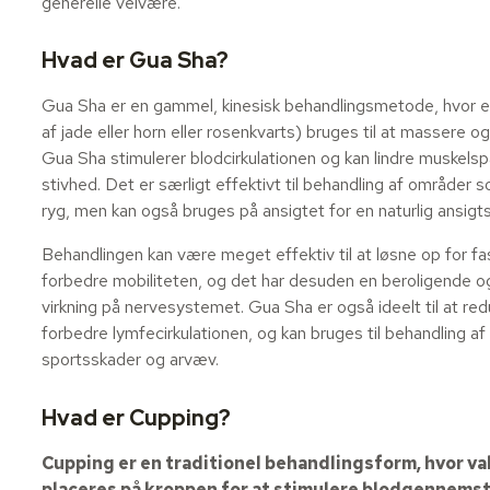
generelle velvære.
Hvad er Gua Sha?
Gua Sha er en gammel, kinesisk behandlingsmetode, hvor e
af jade eller horn eller rosenkvarts) bruges til at massere 
Gua Sha stimulerer blodcirkulationen og kan lindre muskels
stivhed. Det er særligt effektivt til behandling af områder 
ryg, men kan også bruges på ansigtet for en naturlig ansigts
Behandlingen kan være meget effektiv til at løsne op for fa
forbedre mobiliteten, og det har desuden en beroligende
virkning på nervesystemet. Gua Sha er også ideelt til at re
forbedre lymfecirkulationen, og kan bruges til behandling af
sportsskader og arvæv.
Hvad er Cupping?
Cupping er en traditionel behandlingsform, hvor 
placeres på kroppen for at stimulere blodgennems